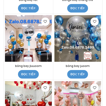
ĐỌC TIẾP
ĐỌC TIẾP
bóng bay jiuuoom
bóng bay juoom
ĐỌC TIẾP
ĐỌC TIẾP