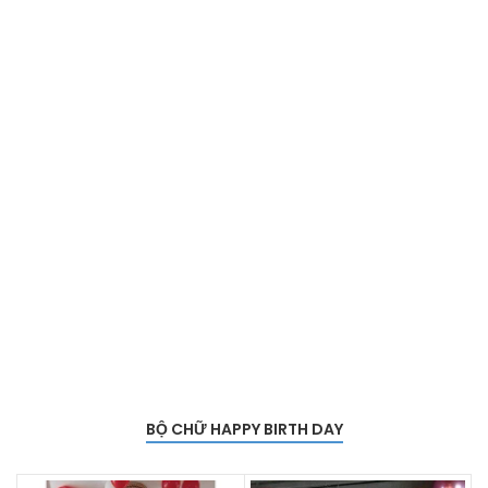
BỘ CHỮ HAPPY BIRTH DAY