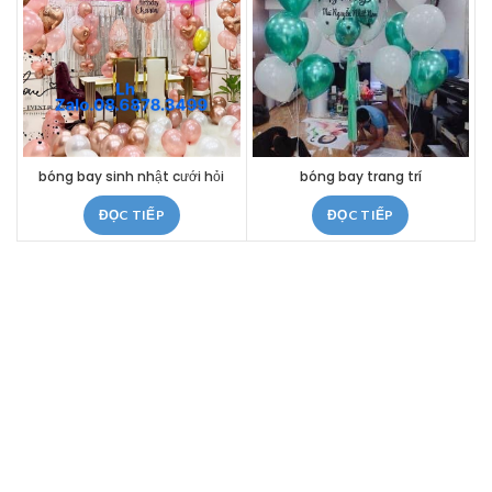
bóng bay sinh nhật cưới hỏi
bóng bay trang trí
ĐỌC TIẾP
ĐỌC TIẾP