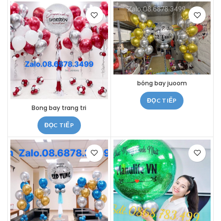
bóng bay juoom
ĐỌC TIẾP
Bong bay trang tri
ĐỌC TIẾP