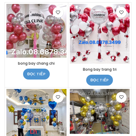
bong bay chang chi
Bong bay trang tri
ĐỌC TIẾP
ĐỌC TIẾP