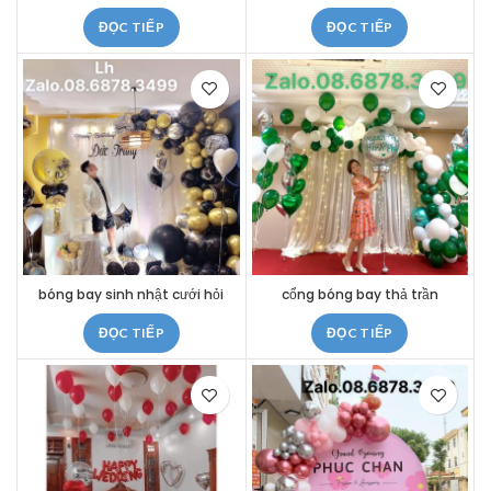
ĐỌC TIẾP
ĐỌC TIẾP
bóng bay sinh nhật cưới hỏi
cổng bóng bay thả trần
ĐỌC TIẾP
ĐỌC TIẾP