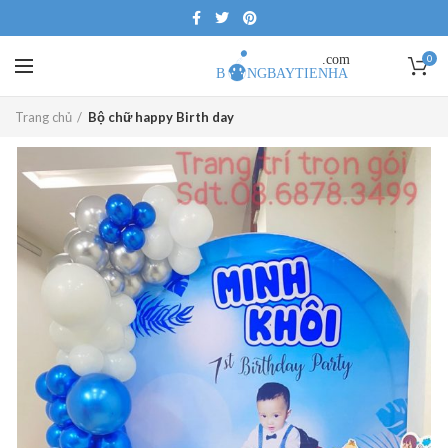
0
Trang chủ
Bộ chữ happy Birth day