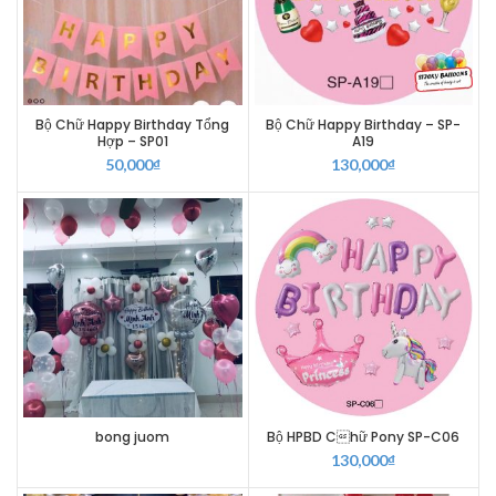
Bộ Chữ Happy Birthday Tổng
Bộ Chữ Happy Birthday – SP-
Hợp – SP01
A19
50,000
₫
130,000
₫
bong juom
Bộ HPBD Chữ Pony SP-C06
130,000
₫