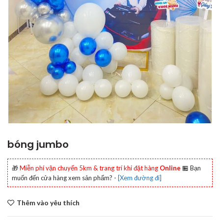
bóng jumbo
🎁
Miễn phí vận chuyển 5km & trang trí khi đặt hàng
Online
🏪 Bạn
muốn đến cửa hàng xem sản phẩm? -
[Xem đường đi]
Thêm vào yêu thích