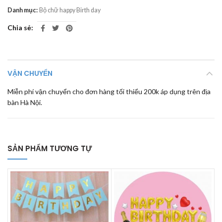
Danh mục:
Bộ chữ happy Birth day
Chia sẻ
VẬN CHUYỂN
Miễn phí vận chuyển cho đơn hàng tối thiểu 200k áp dụng trên địa
bàn Hà Nội.
SẢN PHẨM TƯƠNG TỰ