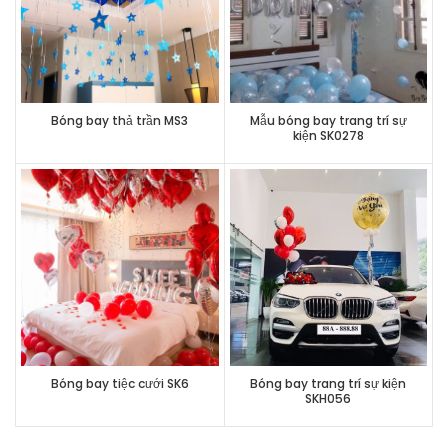
Bóng bay thả trần MS3
Mẫu bóng bay trang trí sự
kiện SK0278
Bóng bay tiệc cưới SK6
Bóng bay trang trí sự kiện
SKH056