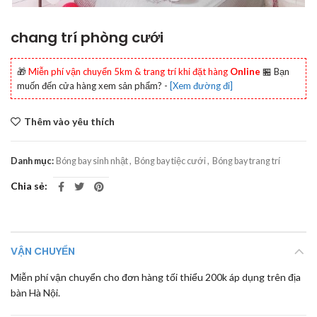
chang trí phòng cưới
🎁
Miễn phí vận chuyển 5km & trang trí khi đặt hàng
Online
🏪 Bạn
muốn đến cửa hàng xem sản phẩm? -
[Xem đường đi]
Thêm vào yêu thích
Danh mục:
Bóng bay sinh nhật
,
Bóng bay tiệc cưới
,
Bóng bay trang trí
Chia sẻ
VẬN CHUYỂN
Miễn phí vận chuyển cho đơn hàng tối thiểu 200k áp dụng trên địa
bàn Hà Nội.