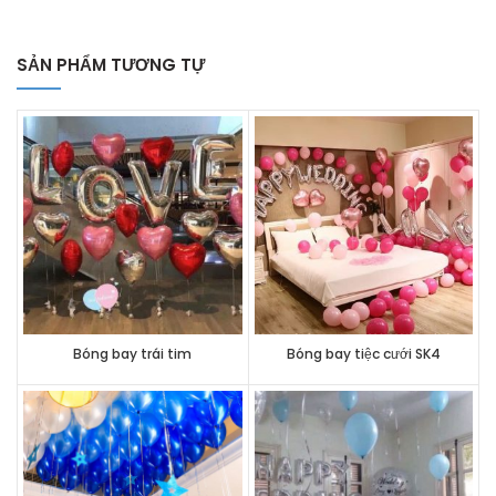
SẢN PHẨM TƯƠNG TỰ
Bóng bay trái tim
Bóng bay tiệc cưới SK4