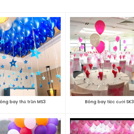
óng bay thả trần MS3
Bóng bay tiệc cưới SK