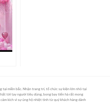
tại miền bắc. Nhận trang trí, tổ chức sự kiện lớn nhỏ tại
hất tới tay người tiêu dùng, bong bay tiến hà rất mong
 cảm kích vì sự ủng hộ nhiệt tình từ quý khách hàng dành