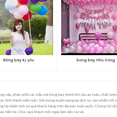
Bóng bay kỷ yếu
bong bay tthả trầng
g cấp, phân phối các mẫu mã bóng bay, khinh khí cầu an toàn, chất lượng 
các tỉnh thành miền bắc. Với mong muốn mang lại dịch vụ, sản phẩm tốt n
g hộ nhiệt tình từ quý khách hàng trên địa bàn toàn quốc. Chúng tôi rất
ay tiến hà. Chúc quý khách một ngày làm việc vui vẻ.