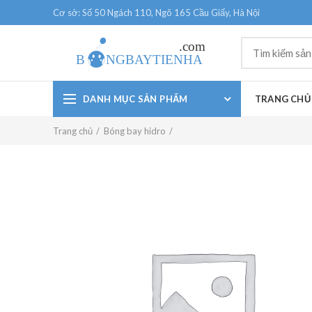
Cơ sở: Số 50 Ngách 110, Ngõ 165 Cầu Giấy, Hà Nội
DANH MỤC SẢN PHẨM
TRANG CHỦ
Trang chủ
Bóng bay hidro