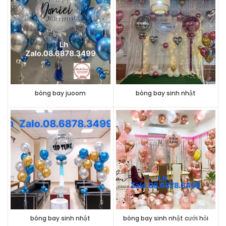
bóng bay juoom
bóng bay sinh nhật
bóng bay sinh nhật
bóng bay sinh nhật cưới hỏi