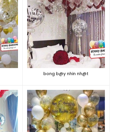
bong b@y nhin nh@t