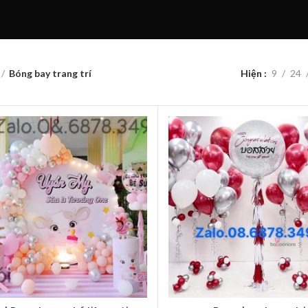
Bóng bay trang trí
Hiện
9
24