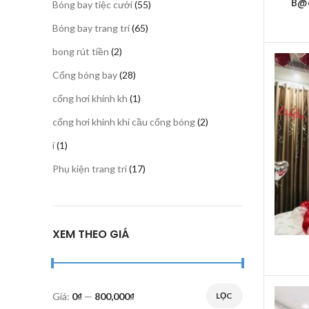
B@c
55
Bóng bay tiệc cưới
55
phẩm
sản
65
Bóng bay trang trí
65
phẩm
sản
2
bong rút tiền
2
phẩm
sản
28
Cổng bóng bay
28
phẩm
sản
1
cổng hơi khinh kh
1
phẩm
sản
2
cổng hơi khinh khí cầu cổng bóng
2
phẩm
sản
1
í
1
phẩm
sản
17
Phụ kiện trang trí
17
phẩm
sản
phẩm
XEM THEO GIÁ
Giá:
0₫
—
800,000₫
LỌC
Giá
Giá