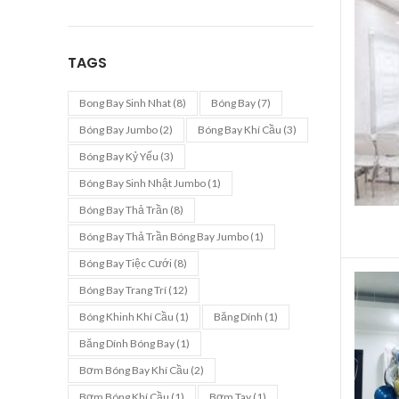
thấp
cao
nhất
nhất
TAGS
Bong Bay Sinh Nhat
(8)
Bóng Bay
(7)
Bóng Bay Jumbo
(2)
Bóng Bay Khí Cầu
(3)
Bóng Bay Kỷ Yếu
(3)
Bóng Bay Sinh Nhật Jumbo
(1)
Bóng Bay Thả Trần
(8)
Bóng Bay Thả Trần Bóng Bay Jumbo
(1)
Bóng Bay Tiệc Cưới
(8)
Bóng Bay Trang Trí
(12)
Bóng Khinh Khí Cầu
(1)
Băng Dính
(1)
Băng Dính Bóng Bay
(1)
Bơm Bóng Bay Khí Cầu
(2)
Bơm Bóng Khí Cầu
(1)
Bơm Tay
(1)