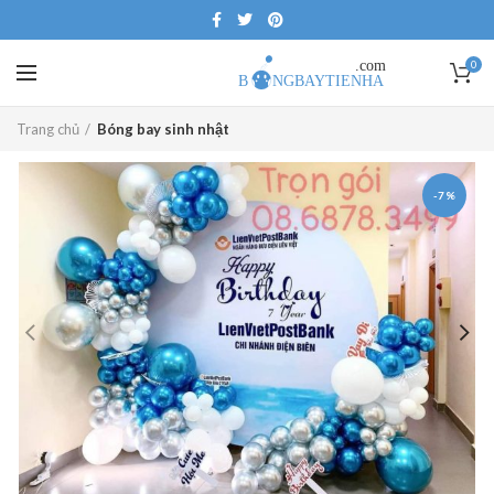
0
Trang chủ
Bóng bay sinh nhật
-7%