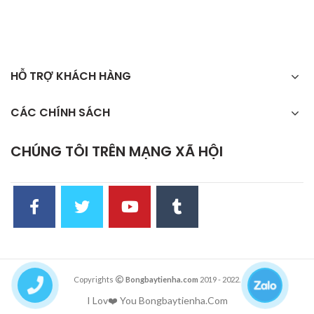
HỖ TRỢ KHÁCH HÀNG
CÁC CHÍNH SÁCH
CHÚNG TÔI TRÊN MẠNG XÃ HỘI
Copyrights
Bongbaytienha.com
2019 - 2022.
I Lov❤️ You Bongbaytienha.Com