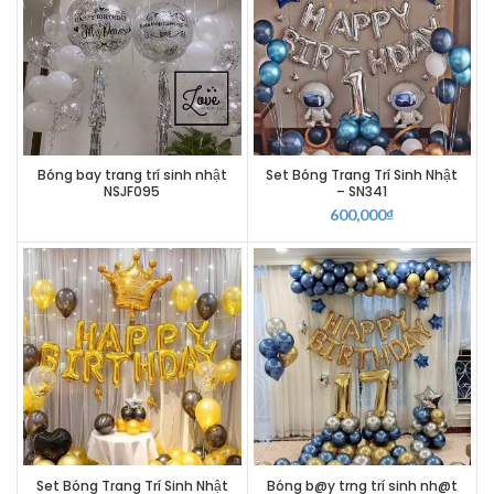
Bóng bay trang trí sinh nhật
Set Bóng Trang Trí Sinh Nhật
NSJF095
– SN341
600,000
₫
Set Bóng Trang Trí Sinh Nhật
Bóng b@y trng trí sinh nh@t