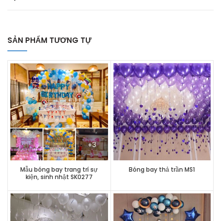
SẢN PHẨM TƯƠNG TỰ
Mẫu bóng bay trang trí sự
Bóng bay thả trần MS1
kiện, sinh nhật SK0277