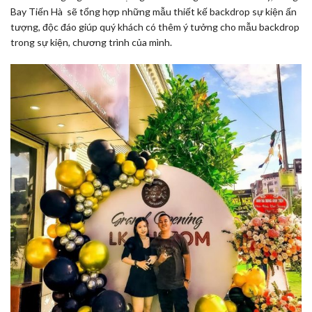
Bay Tiến Hà sẽ tổng hợp những mẫu thiết kế backdrop sự kiện ấn
tượng, độc đáo giúp quý khách có thêm ý tưởng cho mẫu backdrop
trong sự kiện, chương trình của mình.