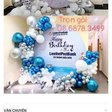
VẬN CHUYỂN