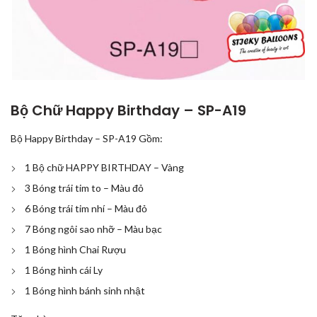
Bộ Chữ Happy Birthday – SP-A19
Bộ Happy Birthday – SP-A19 Gồm:
1 Bộ chữ HAPPY BIRTHDAY – Vàng
3 Bóng trái tim to – Màu đỏ
6 Bóng trái tim nhí – Màu đỏ
7 Bóng ngôi sao nhỡ – Màu bạc
1 Bóng hình Chai Rượu
1 Bóng hình cái Ly
1 Bóng hình bánh sinh nhật