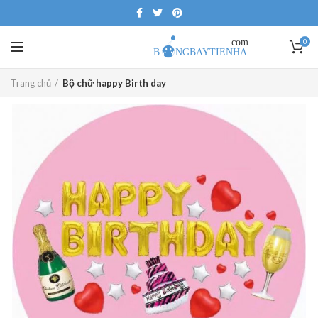
0
Trang chủ
Bộ chữ happy Birth day