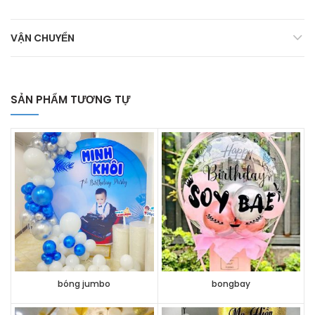
VẬN CHUYỂN
SẢN PHẨM TƯƠNG TỰ
bóng jumbo
bongbay