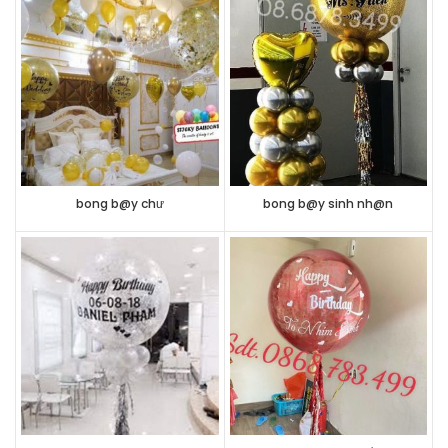
bong b@y chư
bong b@y sinh nh@n