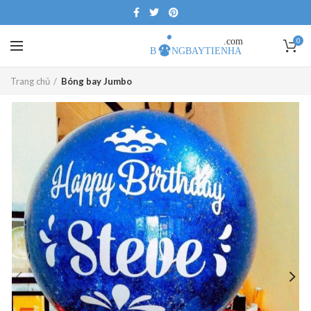
0
Trang chủ
Bóng bay Jumbo