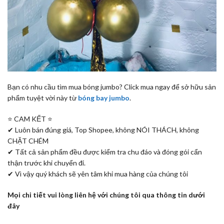
Bạn có nhu cầu tìm mua bóng jumbo? Click mua ngay để sở hữu sản
phẩm tuyệt vời này từ
bóng bay jumbo
.
⭐️ CAM KẾT ⭐️
✔ Luôn bán đúng giá, Top Shopee, không NÓI THÁCH, không
CHẶT CHÉM
✔ Tất cả sản phẩm đều được kiểm tra chu đáo và đóng gói cẩn
thận trước khi chuyển đi.
✔ Vì vậy quý khách sẽ yên tâm khi mua hàng của chúng tôi
Mọi chi tiết vui lòng liên hệ với chúng tôi qua thông tin dưới
đây