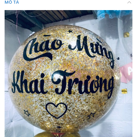
MÔ TẢ