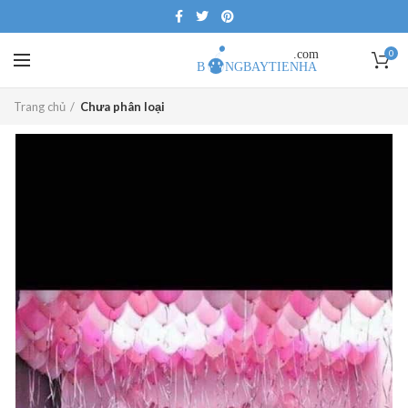
0
Trang chủ
Chưa phân loại