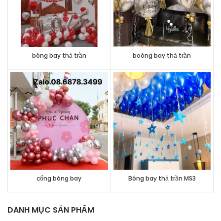
bóng bay thả trần
boóng bay thả trần
cổng bóng bay
Bóng bay thả trần MS3
DANH MỤC SẢN PHẨM