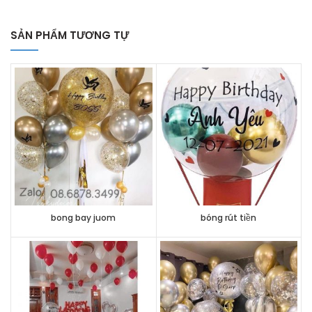
SẢN PHẨM TƯƠNG TỰ
bong bay juom
bóng rút tiền