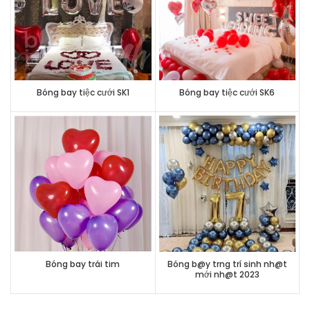
Bóng bay tiệc cưới SK1
Bóng bay tiệc cưới SK6
Bóng bay trái tim
Bóng b@y trng trí sinh nh@t
mới nh@t 2023