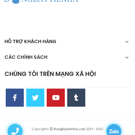
HỖ TRỢ KHÁCH HÀNG
CÁC CHÍNH SÁCH
CHÚNG TÔI TRÊN MẠNG XÃ HỘI
Copyrights
Bongbaytienha.com
2019 - 2022.