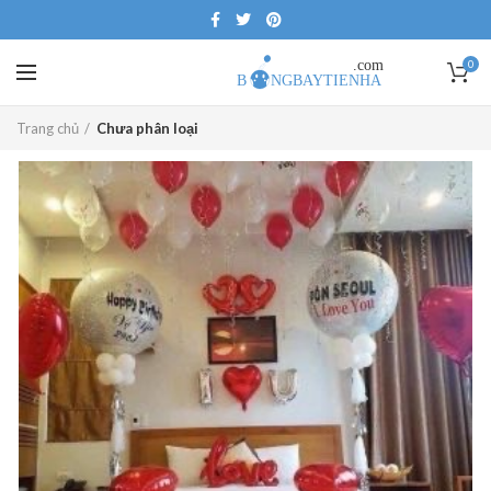
0
Trang chủ
Chưa phân loại