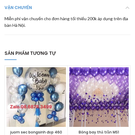
VẬN CHUYỂN
Miễn phí vận chuyển cho đơn hàng tối thiểu 200k áp dụng trên địa
bàn Hà Nội.
SẢN PHẨM TƯƠNG TỰ
juom sec bongsinh đẹp 460
Bóng bay thả trần MS1