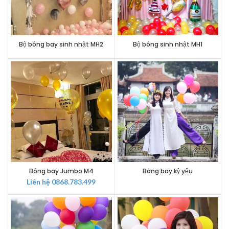
Bộ bóng bay sinh nhật MH2
Bộ bóng sinh nhật MH1
Bóng bay Jumbo M4
Bóng bay kỷ yếu
Liên hệ 0868.783.499