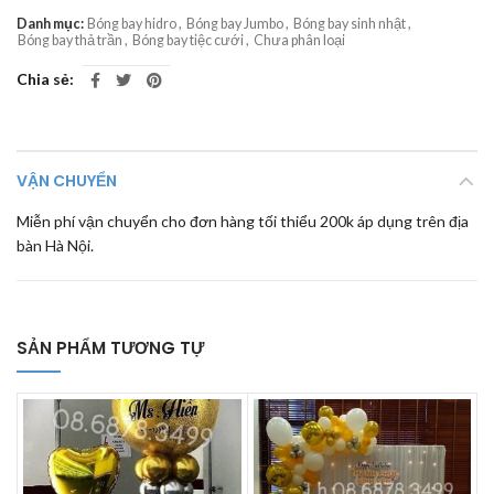
Danh mục:
Bóng bay hidro
,
Bóng bay Jumbo
,
Bóng bay sinh nhật
,
Bóng bay thả trần
,
Bóng bay tiệc cưới
,
Chưa phân loại
Chia sẻ
VẬN CHUYỂN
Miễn phí vận chuyển cho đơn hàng tối thiểu 200k áp dụng trên địa
bàn Hà Nội.
SẢN PHẨM TƯƠNG TỰ