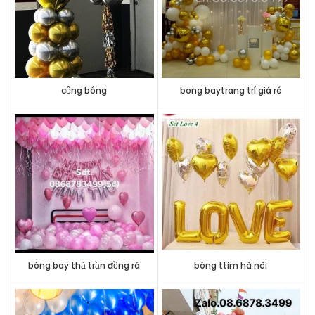
cổng bóng
bong baytrang trí giá ré
bóng bay thả trần đồng rá
bóng ttim hà nôi