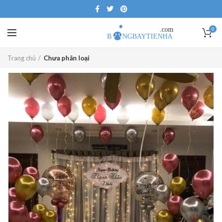
0
Trang chủ
Chưa phân loại