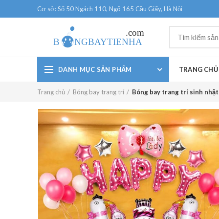
Cơ sở: Số 50 Ngách 110, Ngõ 165 Cầu Giấy, Hà Nội
DANH MỤC SẢN PHẨM
TRANG CHỦ
Trang chủ
Bóng bay trang trí
Bóng bay trang trí sinh nhật