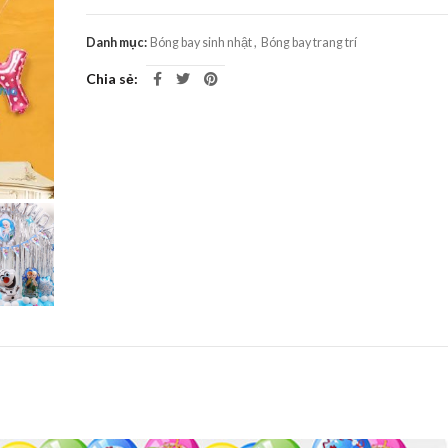
Danh mục:
Bóng bay sinh nhật
,
Bóng bay trang trí
Chia sẻ