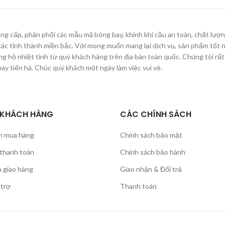
g cấp, phân phối các mẫu mã bóng bay, khinh khí cầu an toàn, chất lượng 
các tỉnh thành miền bắc. Với mong muốn mang lại dịch vụ, sản phẩm tốt n
g hộ nhiệt tình từ quý khách hàng trên địa bàn toàn quốc. Chúng tôi rất
ay tiến hà. Chúc quý khách một ngày làm việc vui vẻ.
 KHÁCH HÀNG
CÁC CHÍNH SÁCH
n mua hàng
Chính sách bảo mật
 thanh toán
Chính sách bảo hành
 giao hàng
Giao nhận & Đổi trả
 trợ
Thanh toán