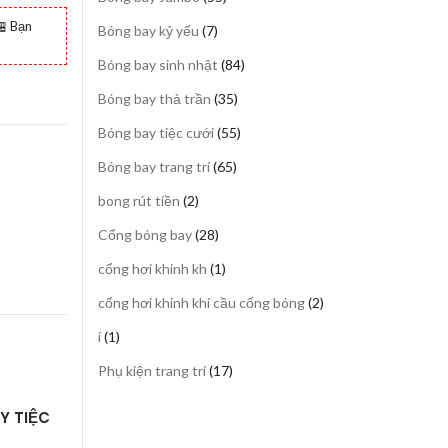
sản
 Bạn
7
Bóng bay kỷ yếu
7
phẩm
sản
84
Bóng bay sinh nhật
84
phẩm
sản
35
Bóng bay thả trần
35
phẩm
sản
55
Bóng bay tiệc cưới
55
phẩm
sản
65
Bóng bay trang trí
65
phẩm
sản
2
bong rút tiền
2
phẩm
sản
28
Cổng bóng bay
28
phẩm
sản
1
cổng hơi khinh kh
1
phẩm
sản
2
cổng hơi khinh khí cầu cổng bóng
2
phẩm
sản
1
í
1
phẩm
sản
17
Phụ kiện trang trí
17
phẩm
sản
phẩm
Y TIỆC