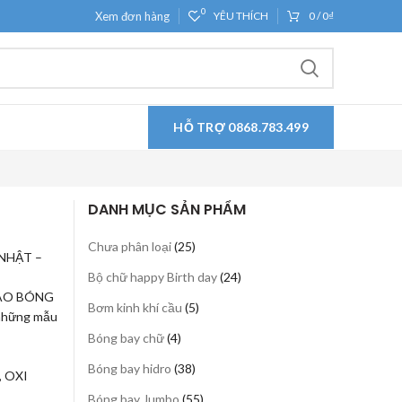
0
Xem đơn hàng
YÊU THÍCH
0
/
0
₫
HỖ TRỢ 0868.783.499
DANH MỤC SẢN PHẨM
25
Chưa phân loại
25
NHẬT –
sản
24
Bộ chữ happy Birth day
24
phẩm
sản
ÀO BÓNG
5
Bơm kinh khí cầu
5
phẩm
 những mẫu
sản
4
Bóng bay chữ
4
phẩm
sản
38
Bóng bay hidro
38
phẩm
, OXI
sản
55
Bóng bay Jumbo
55
phẩm