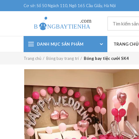
Cơ sở: Số 50 Ngách 110, Ngõ 165 Cầu Giấy, Hà Nội
DANH MỤC SẢN PHẨM
TRANG CHỦ
Trang chủ
Bóng bay trang trí
Bóng bay tiệc cưới SK4