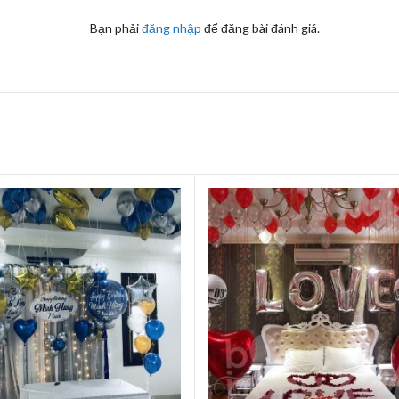
Bạn phải
đăng nhập
để đăng bài đánh giá.