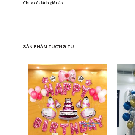
Chưa có đánh giá nào.
SẢN PHẨM TƯƠNG TỰ