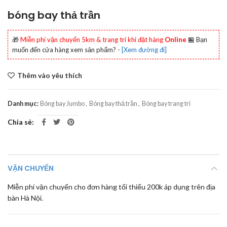
bóng bay thả trần
🎁
Miễn phí vận chuyển 5km & trang trí khi đặt hàng
Online
🏪 Bạn
muốn đến cửa hàng xem sản phẩm? -
[Xem đường đi]
Thêm vào yêu thích
Danh mục:
Bóng bay Jumbo
,
Bóng bay thả trần
,
Bóng bay trang trí
Chia sẻ
VẬN CHUYỂN
Miễn phí vận chuyển cho đơn hàng tối thiểu 200k áp dụng trên địa
bàn Hà Nội.