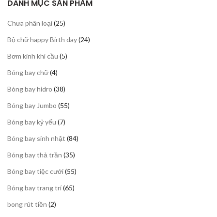
DANH MỤC SẢN PHẨM
25
Chưa phân loại
25
sản
24
Bộ chữ happy Birth day
24
phẩm
sản
5
Bơm kinh khí cầu
5
phẩm
sản
4
Bóng bay chữ
4
phẩm
sản
38
Bóng bay hidro
38
phẩm
sản
55
Bóng bay Jumbo
55
phẩm
sản
7
Bóng bay kỷ yếu
7
phẩm
sản
84
Bóng bay sinh nhật
84
phẩm
sản
35
Bóng bay thả trần
35
phẩm
sản
55
Bóng bay tiệc cưới
55
phẩm
sản
65
Bóng bay trang trí
65
phẩm
sản
2
bong rút tiền
2
phẩm
sản