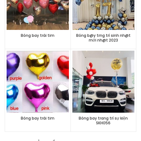
Bóng bay trái tim
Bóng b@y trng trí sinh nh@t
mới nh@t 2023
Bóng bay trái tim
Bóng bay trang trí sự kiện
SKH056