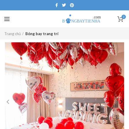
0
Trang chủ
Bóng bay trang trí