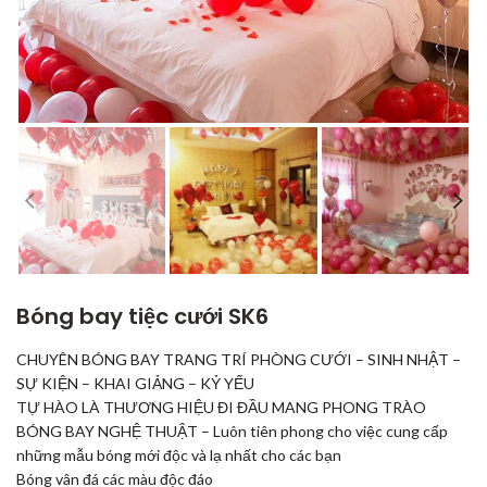
Bóng bay tiệc cưới SK6
CHUYÊN BÓNG BAY TRANG TRÍ PHÒNG CƯỚI – SINH NHẬT –
SỰ KIỆN – KHAI GIẢNG – KỶ YẾU
TỰ HÀO LÀ THƯƠNG HIỆU ĐI ĐẦU MANG PHONG TRÀO
BÓNG BAY NGHỆ THUẬT – Luôn tiên phong cho việc cung cấp
những mẫu bóng mới độc và lạ nhất cho các bạn
Bóng vân đá các màu độc đáo