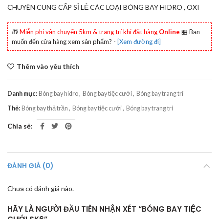
CHUYÊN CUNG CẤP SỈ LẺ CÁC LOẠI BÓNG BAY HIDRO , OXI
🎁
Miễn phí vận chuyển 5km & trang trí khi đặt hàng
Online
🏪 Bạn
muốn đến cửa hàng xem sản phẩm? -
[Xem đường đi]
Thêm vào yêu thích
Danh mục:
Bóng bay hidro
,
Bóng bay tiệc cưới
,
Bóng bay trang trí
Thẻ:
Bóng bay thả trần
,
Bóng bay tiệc cưới
,
Bóng bay trang trí
Chia sẻ
ĐÁNH GIÁ (0)
Chưa có đánh giá nào.
HÃY LÀ NGƯỜI ĐẦU TIÊN NHẬN XÉT “BÓNG BAY TIỆC